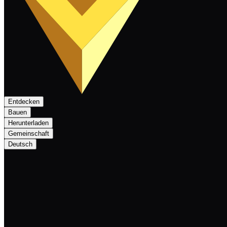
Entdecken
Bauen
Herunterladen
Gemeinschaft
Deutsch
Nexa Monthly Newsletter — December 2024