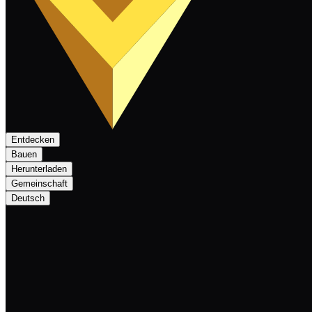
Entdecken
Bauen
Herunterladen
Gemeinschaft
Deutsch
Nexa Monthly Newsletter March 2025: Suc