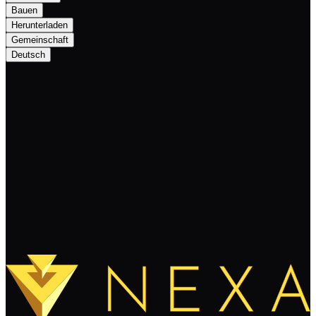
Bauen
Herunterladen
Gemeinschaft
Deutsch
Pay per Tweet program
Weiterlesen
Mehr laden