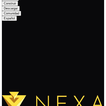
Construir
Descargar
Comunidad
Español
Nexa Monthly Newsletter August 2025:
Ignition of Innovation
Sigue leyendo
Cargar más