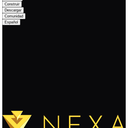
Construir
Descargar
Comunidad
Español
Nexa Monthly Newsletter — February
2025
Sigue leyendo
Cargar más