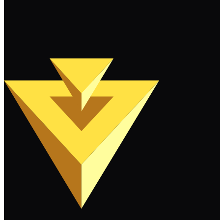
Sigue leyendo
Cargar más