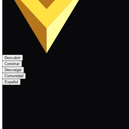
Descubrir
Construir
Descargar
Comunidad
Español
Nexa Monthly Newsletter March 2025: Suc