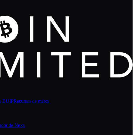
o BUIP
Recursos de marca
ador de Nexa