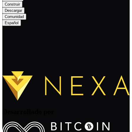
Construir
Descargar
Comunidad
Español
Desarrollado por