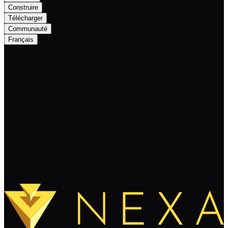
Construire
Télécharger
Communauté
Français
Nexa Monthly Newsletter - July 2024
Continuer à lire
Charger plus