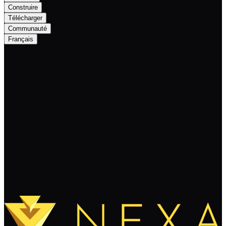
Construire
Télécharger
Communauté
Français
First Nexa Smart Contract utilized in
Octoplo Wallet Digital Application
Continuer à lire
Charger plus