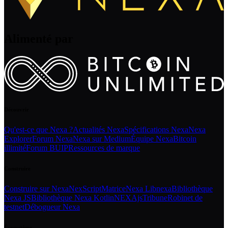
Alimenté par
Découvrir
Qu'est-ce que Nexa ?
Actualités Nexa
Spécifications Nexa
Nexa
Explorer
Forum Nexa
Nexa sur Medium
Équipe Nexa
Bitcoin
illimité
Forum BUIP
Ressources de marque
Construire
Construire sur Nexa
NexScript
Matrice
Nexa Libnexa
Bibliothèque
Nexa JS
Bibliothèque Nexa Kotlin
NEXAjs
Tribune
Robinet de
testnet
Débogueur Nexa
Écosystème