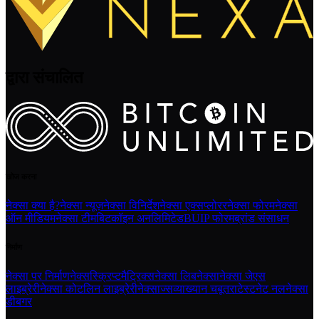
द्वारा संचालित
खोज करना
नेक्सा क्या है?
नेक्सा न्यूज़
नेक्सा विनिर्देश
नेक्सा एक्सप्लोरर
नेक्सा फोरम
नेक्सा
ऑन मीडियम
नेक्सा टीम
बिटकॉइन अनलिमिटेड
BUIP फोरम
ब्रांड संसाधन
निर्माण
नेक्सा पर निर्माण
नेक्सस्क्रिप्ट
मैट्रिक्स
नेक्सा लिबनेक्सा
नेक्सा जेएस
लाइब्रेरी
नेक्सा कोटलिन लाइब्रेरी
नेक्साज्स
व्याख्यान चबूतरा
टेस्टनेट नल
नेक्सा
डीबगर