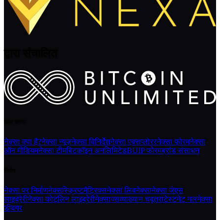
द्वारा संचालित
खोज करना
नेक्सा क्या है?
नेक्सा न्यूज़
नेक्सा विनिर्देश
नेक्सा एक्सप्लोरर
नेक्सा फोरम
नेक्सा
ऑन मीडियम
नेक्सा टीम
बिटकॉइन अनलिमिटेड
BUIP फोरम
ब्रांड संसाधन
निर्माण
नेक्सा पर निर्माण
नेक्सस्क्रिप्ट
मैट्रिक्स
नेक्सा लिबनेक्सा
नेक्सा जेएस
लाइब्रेरी
नेक्सा कोटलिन लाइब्रेरी
नेक्साज्स
व्याख्यान चबूतरा
टेस्टनेट नल
नेक्सा
डीबगर