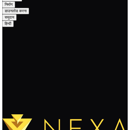
निर्माण
डाउनलोड करना
समुदाय
हिन्दी
Nexa Monthly Newsletter May 2025:
Forging a Strong Foundation
पढ़ते रहते हैं
और लोड करें