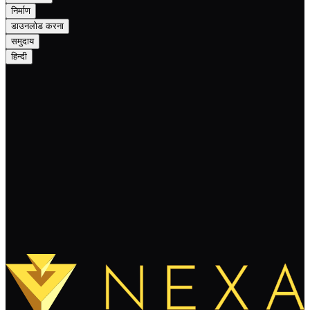
निर्माण
डाउनलोड करना
समुदाय
हिन्दी
Nexa Lists on Bitmart Exchange
पढ़ते रहते हैं
और लोड करें