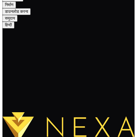
निर्माण
डाउनलोड करना
समुदाय
हिन्दी
NEXA: May Recap
पढ़ते रहते हैं
और लोड करें