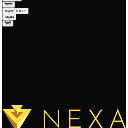
निर्माण
डाउनलोड करना
समुदाय
हिन्दी
Pay per Tweet program
पढ़ते रहते हैं
और लोड करें