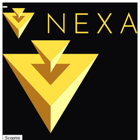
Scoprire