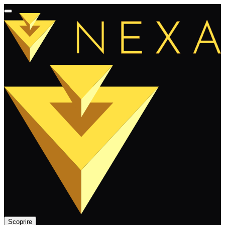
Scoprire