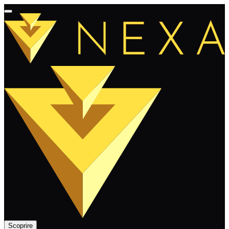
Scoprire