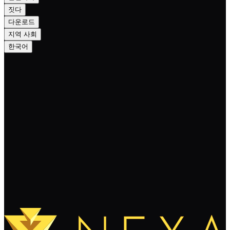
짓다
다운로드
지역 사회
한국어
How Does Nexa Impact the Telecom
Industry?
계속 읽기
더 보기