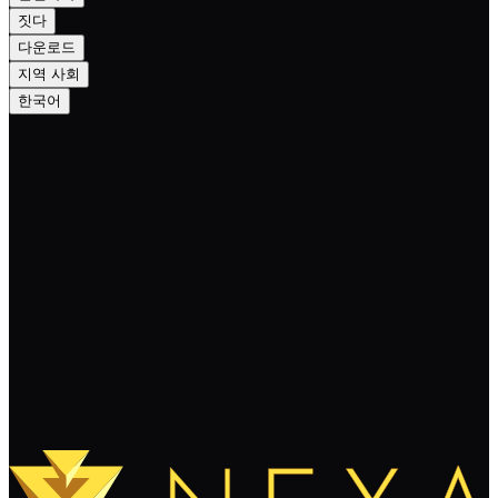
짓다
다운로드
지역 사회
한국어
How Nexa will Achieve over 100K+ TPS
with Hardware Scaling. Part 1
계속 읽기
더 보기