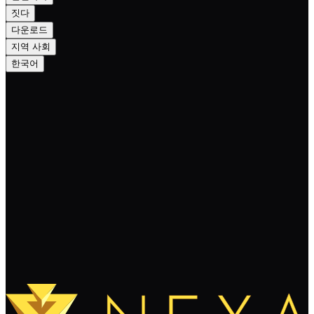
짓다
다운로드
지역 사회
한국어
더 많은 뉴스
태그로 필터링...
더 보기