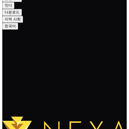
짓다
다운로드
지역 사회
한국어
Nexa Crowdfunding Plan 2023 and
Onwards
계속 읽기
더 보기