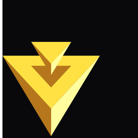
계속 읽기
더 보기