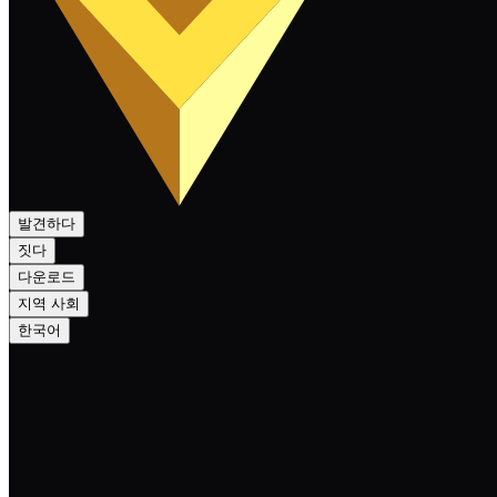
발견하다
짓다
다운로드
지역 사회
한국어
Crowdfunding update