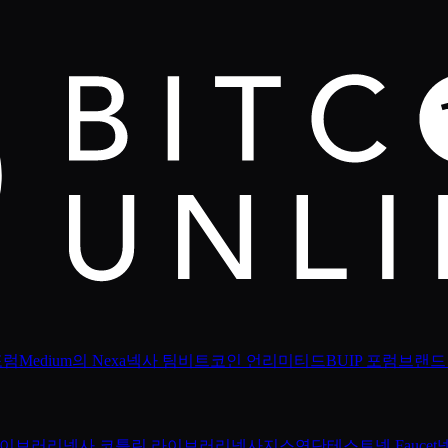
포럼
Medium의 Nexa
넥사 팀
비트코인 언리미티드
BUIP 포럼
브랜드
 라이브러리
넥사 코틀린 라이브러리
넥사지스
연단
테스트넷 Faucet