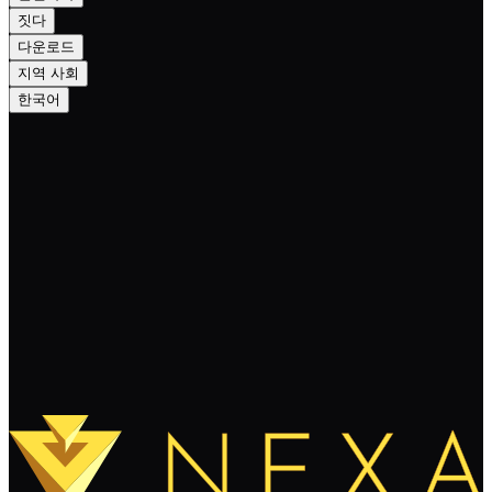
짓다
다운로드
지역 사회
한국어
NEXA — NexScript MAST Contracts
계속 읽기
더 보기