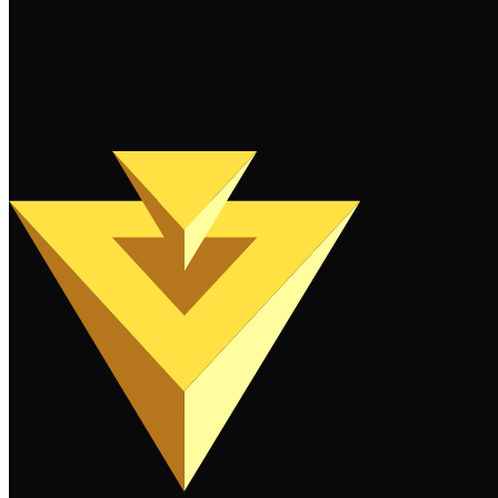
계속 읽기
더 보기