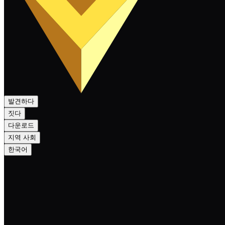
발견하다
짓다
다운로드
지역 사회
한국어
NEXA — NexScript Multiplex Contracts