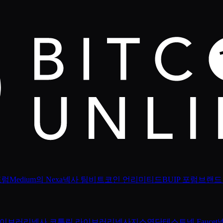
포럼
Medium의 Nexa
넥사 팀
비트코인 언리미티드
BUIP 포럼
브랜드
 라이브러리
넥사 코틀린 라이브러리
넥사지스
연단
테스트넷 Faucet