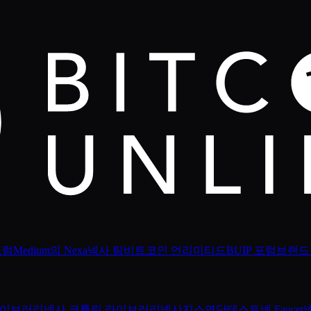
포럼
Medium의 Nexa
넥사 팀
비트코인 언리미티드
BUIP 포럼
브랜드
 라이브러리
넥사 코틀린 라이브러리
넥사지스
연단
테스트넷 Faucet