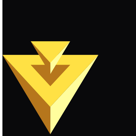
계속 읽기
더 보기