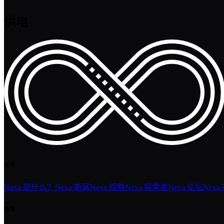
供电
发现
Nexa 是什么？
Nexa 新闻
Nexa 规格
Nexa 探索者
Nexa 论坛
Nexa
建造