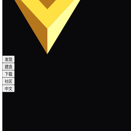
发现
建造
下载
社区
中文
Crowdfunding update