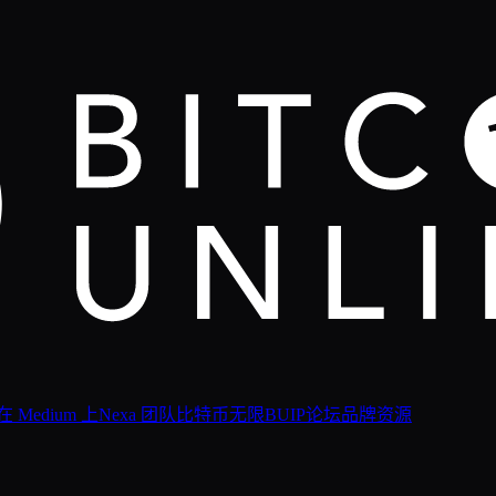
 在 Medium 上
Nexa 团队
比特币无限
BUIP论坛
品牌资源