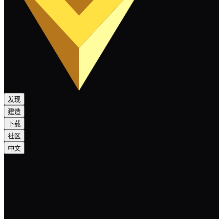
发现
建造
下载
社区
中文
NexScript v0.1 is here!