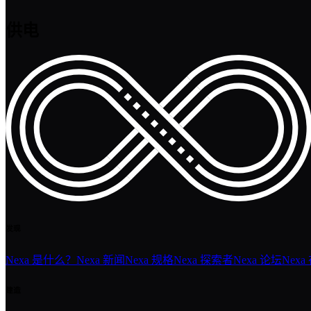
供电
发现
Nexa 是什么？
Nexa 新闻
Nexa 规格
Nexa 探索者
Nexa 论坛
Nexa
建造