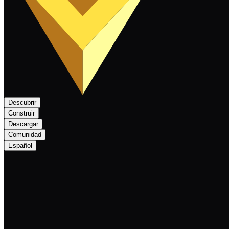
Descubrir
Construir
Descargar
Comunidad
Español
Nexa Monthly Newsletter - August 2024