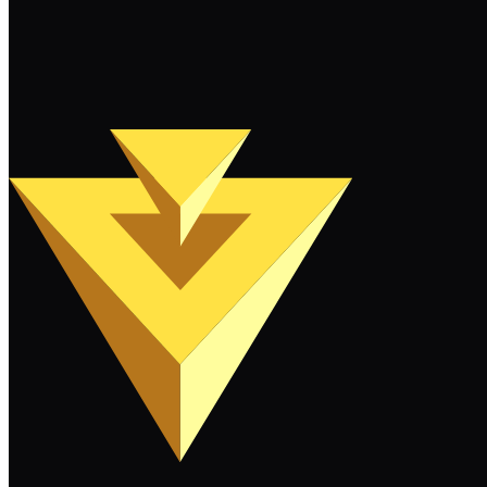
Sigue leyendo
Cargar más