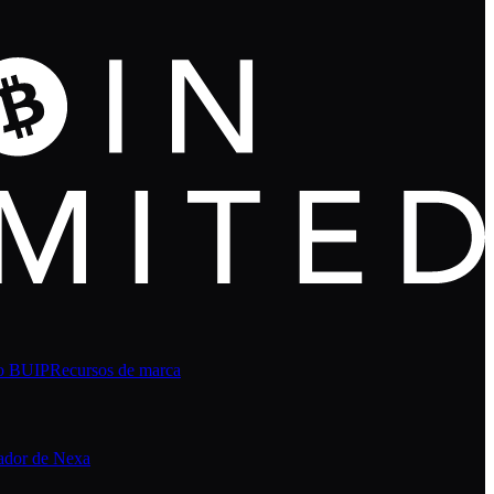
o BUIP
Recursos de marca
ador de Nexa